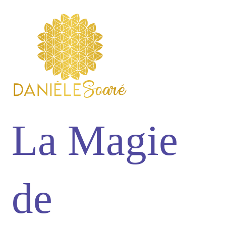
La Magie
de