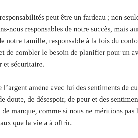
responsabilités peut être un fardeau ; non seu
ns-nous responsables de notre succès, mais au
de notre famille, responsable à la fois du confo
et de combler le besoin de planifier pour un a
 et sécuritaire.
e l’argent amène avec lui des sentiments de cul
de doute, de désespoir, de peur et des sentimen
 de manque, comme si nous ne méritions pas l
aux que la vie a à offrir.