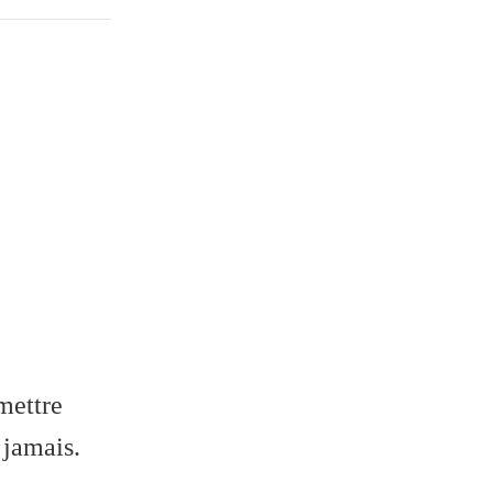
 mettre
 jamais.