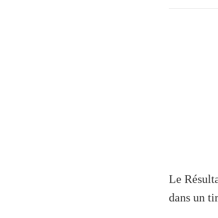
Le Résulta
dans un ti