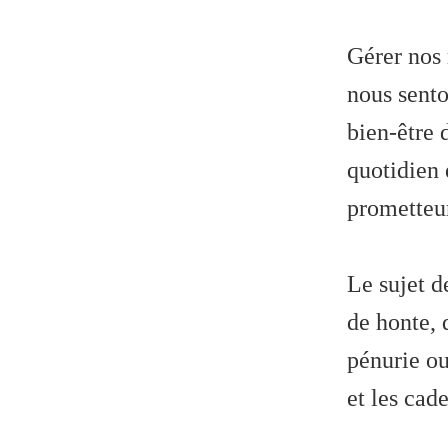
Gérer nos 
nous sento
bien-être 
quotidien 
prometteur
Le sujet d
de honte, 
pénurie ou
et les cade