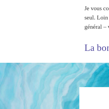
Je vous co
seul. Loin
général – 
La bo