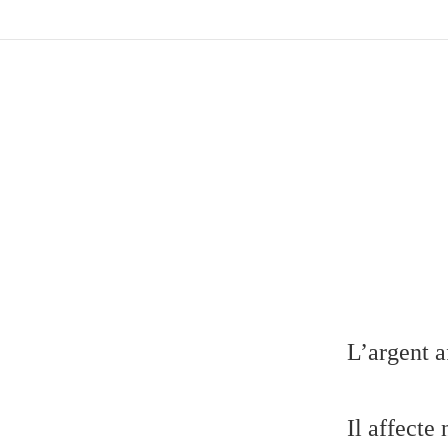
L’argent af
Il affecte 