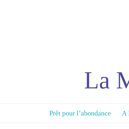
La M
Prêt pour l’abondance
A 