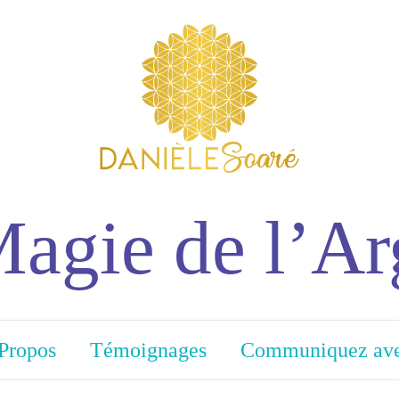
agie de l’Ar
Propos
Témoignages
Communiquez av