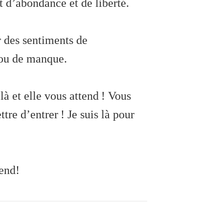
 d’abondance et de liberté.
 des sentiments de
 ou de manque.
là et elle vous attend ! Vous
tre d’entrer ! Je suis là pour
end!