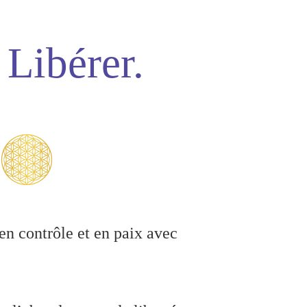
Libérer.
en contrôle et en paix avec