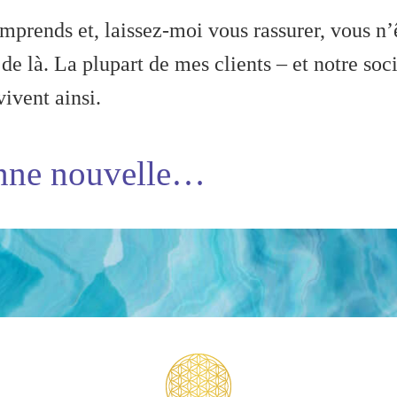
mprends et, laissez-moi vous rassurer, vous n’
 de là. La plupart de mes clients – et notre soc
vivent ainsi.
nne nouvelle…